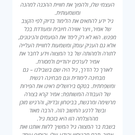
העצמי שלו, ולהפוך את חוויית ההכנה למהנה
ומשמעותית.
גיל ידע להתאים את הלימוד בדיוק לפי הקצב
של אמיר, ויצר אווירה חיובית ומעודדת בכל
מפגש. הוא לא רק לימד את הטעמים והניגונים,
אלא גם העניק עומק ומשמעות לחוויית העלייה
לתורה ולמהותה של בר המצווה וידע לחבר את
אמיר לערכים יהודיים ולמסורת.
לאורך כל הדרך, גיל היה שם בשבילנו – גם
מבחינה לימודית וגם מבחינה רגשית
ומשפחתית. בטקס בירושלים ראינו את הפירות
של העבודה המשותפת: אמיר קרא בצורה
מרשימה ומרגשת, בביטחון ובדיוק, והרגיש מוכן
ובשל לרגע החשוב הזה. הרבה מאוד
מההצלחה הזו היא בזכות גיל.
בשבת בר המצווה גיל המשיך ללוות אותנו ואת
אמיר, תרם מהניסיון והידע שלו, והוסיף עומק