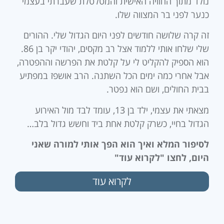
נולד מתוך החוויה האישית והמטלטלת שעברתי בעצמי
כנער לפני בר המצווה שלו.
זה קרה שלושה חודשים לפני היום הגדול שלי. ההורים
שלי שלחו אותי ללמוד אצל רב מקסים, יהודי יקר בן 86.
הוא הספיק להקליט לי על קלטת את הפרשה וההפטרה,
אבל אחרי כמה ימים הכל השתנה. הרב אושפז במפתיע
בבית החולים, ושם הוא נפטר.
מצאתי את עצמי, ילד בן 13, עומד לבד מול האירוע
הגדול בחיי, כשרק קלטת אחת ביד וחשש גדול בלב…
לסיפור המלא ואיך הוא הפך אותי למורה שאני
היום, לחצו "לקרוא עוד"
לקרוא עוד