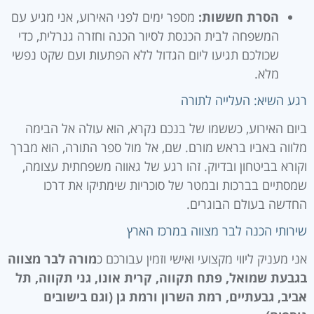
הסרת חששות:
מספר ימים לפני האירוע, אני מגיע עם
המשפחה לבית הכנסת לסיור הכנה וחזרה גנרלית, כדי
שכולכם תגיעו ליום הגדול ללא הפתעות ועם שקט נפשי
מלא.
רגע השיא: העלייה לתורה
ביום האירוע, כששמו של בנכם נקרא, הוא עולה אל הבימה
מלווה באביו בראש מורם. שם, אל מול ספר התורה, הוא מברך
וקורא בביטחון ובדיוק. זהו רגע של גאווה משפחתית עצומה,
שמסתיים בברכות ובמטר של סוכריות שימתיקו את דרכו
החדשה בעולם הבוגרים.
שירותי הכנה לבר מצווה במרכז הארץ
אני מעניק ליווי מקצועי ואישי וזמין עבורכם כ
מורה לבר מצווה
בגבעת שמואל, פתח תקווה, קרית אונו, גני תקווה, תל
אביב, גבעתיים, רמת השרון ורמת גן (וגם בישובים