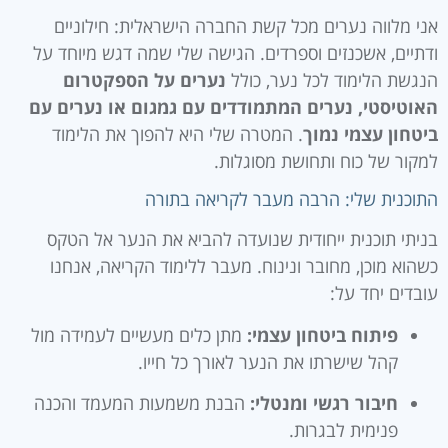
אני מלווה נערים מכל קשת החברה הישראלית: חילוניים
ודתיים, אשכנזים וספרדים. הגישה שלי שמה דגש מיוחד על
הנגשת הלימוד לכל נער, כולל
נערים על הספקטרום
האוטיסטי, נערים המתמודדים עם גמגום או נערים עם
ביטחון עצמי נמוך
. המטרה שלי היא להפוך את הלימוד
למקור של כוח ותחושת מסוגלות.
התוכנית שלי: הרבה מעבר לקריאה בתורה
בניתי תוכנית ייחודית שנועדה להביא את הנער אל הטקס
כשהוא מוכן, מחובר ונינוח. מעבר ללימוד הקריאה, אנחנו
עובדים יחד על:
פיתוח ביטחון עצמי:
מתן כלים מעשיים לעמידה מול
קהל שישרתו את הנער לאורך כל חייו.
חיבור רגשי ומנטלי:
הבנת משמעות המעמד והכנה
פנימית לבגרות.