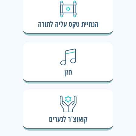
הנחיית טקס עליה לתורה
חזן
קואוצ'ר לנערים