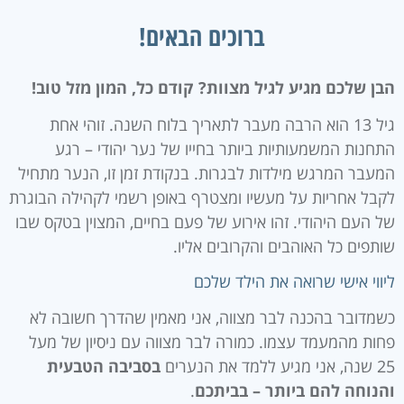
ברוכים הבאים!
הבן שלכם מגיע לגיל מצוות? קודם כל, המון מזל טוב!
גיל 13 הוא הרבה מעבר לתאריך בלוח השנה. זוהי אחת
התחנות המשמעותיות ביותר בחייו של נער יהודי – רגע
המעבר המרגש מילדות לבגרות. בנקודת זמן זו, הנער מתחיל
לקבל אחריות על מעשיו ומצטרף באופן רשמי לקהילה הבוגרת
של העם היהודי. זהו אירוע של פעם בחיים, המצוין בטקס שבו
שותפים כל האוהבים והקרובים אליו.
ליווי אישי שרואה את הילד שלכם
כשמדובר בהכנה לבר מצווה, אני מאמין שהדרך חשובה לא
פחות מהמעמד עצמו. כמורה לבר מצווה עם ניסיון של מעל
25 שנה, אני מגיע ללמד את הנערים
בסביבה הטבעית
והנוחה להם ביותר – בביתכם
.