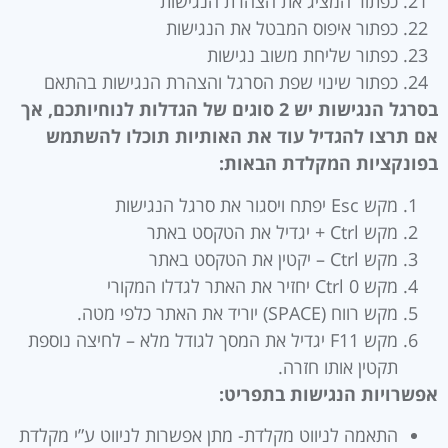
כפתור המציג את הצהרת הנגישות
כפתור איפוס המבטל את הנגישות
כפתור שליחת משוב נגישות
כפתור שינוי שפת הסרגל והצהרת הנגישות בהתאם
בסרגל הנגישות יש
2
סוגים של הגדלות לנוחיותכם
,
אך
אם תרצו להגדיל עוד את האותיות תוכלו להשתמש
בפונקציות המקלדת הבאות
:
מקש Esc יפתח ויסגור את סרגל הנגישות
מקש Ctrl + יגדיל את הטקסט באתר
מקש Ctrl – יקטין את הטקסט באתר
מקש Ctrl 0 יחזיר את האתר לגדלו המקורי
מקש רווח (SPACE) יוריד את האתר כלפי מטה.
מקש F11 יגדיל את המסך לגודל מלא – לחיצה נוספת
תקטין אותו חזרה.
אפשרויות הנגישות בתפריט
:
התאמה לניווט מקלדת- מתן אפשרות לניווט ע”י מקלדת