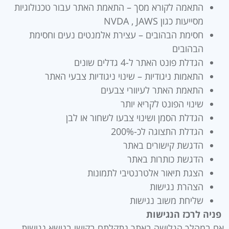
התאמה לקורא מסך – התאמת האתר עבור טכנולוגיות
מסייעות כגון NVDA , JAWS
חסימת הבהובים – עצירת אלמנטים נעים וחסימת
הבהובים
הגדלת פונט האתר ל-4 גדלים שונים
התאמות ניגודיות – שינוי ניגודיות צבעי האתר
התאמת האתר לעיוורי צבעים
שינוי הפונט לקריא יותר
הגדלת הסמן ושינוי צבעו לשחור או לבן
הגדלת התצוגה לכ-200%
הדגשת קישורים באתר
הדגשת כותרות באתר
הצגת תיאור אלטרנטיבי לתמונות
הצהרת נגישות
שליחת משוב נגישות
פניה לרכז הנגישות
אם במהלך הגלישה באתר נתקלתם בקושי בנושא נגישות,